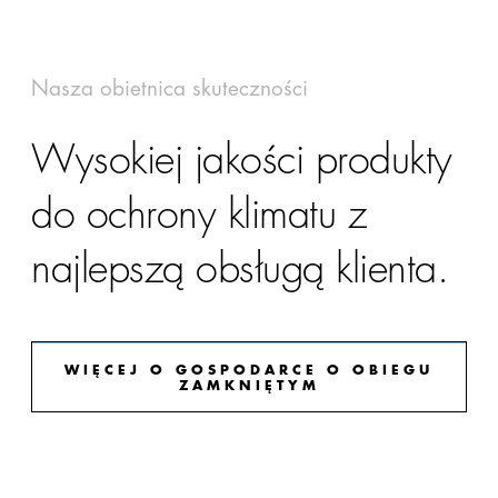
Nasza obietnica skuteczności
Wysokiej jakości produkty
do ochrony klimatu z
najlepszą obsługą klienta.
WIĘCEJ O GOSPODARCE O OBIEGU
ZAMKNIĘTYM