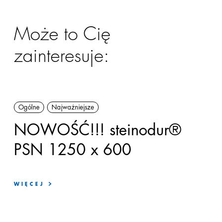
Może to Cię
zainteresuje:
Ogólne
Najważniejsze
NOWOŚĆ!!! steinodur®
PSN 1250 x 600
WIĘCEJ