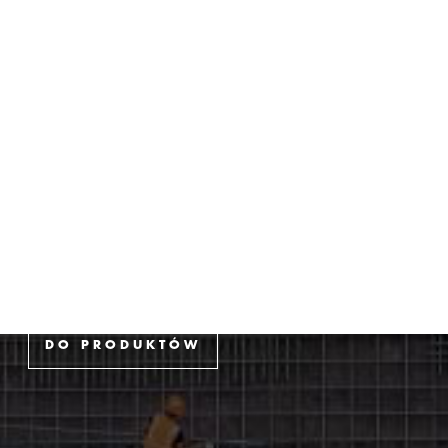
Zastosowanie
Jesteśmy dostawcą
kompleksowych
usług
DO PRODUKTÓW