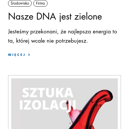
Środowisko
Firma
Nasze DNA jest zielone
Jesteśmy
przekonani
,
że
najlepsza
energia to
ta, której wcale nie potrzebujesz.
WIĘCEJ