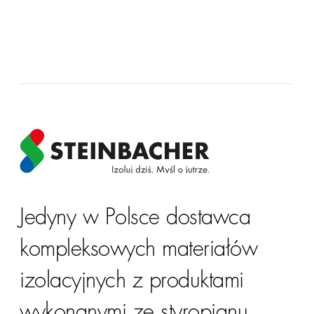
Jedyny w Polsce dostawca
kompleksowych materiałów
izolacyjnych z produktami
wykonanymi ze
styropianu