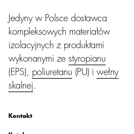
Jedyny w Polsce dostawca
kompleksowych materiałów
izolacyjnych z produktami
wykonanymi ze
styropianu
(EPS),
poliuretanu
(PU) i
wełny
skalnej
.
Kontakt