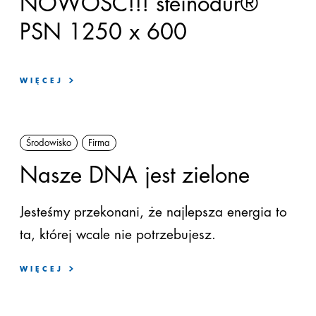
NOWOŚĆ!!! steinodur®
PSN 1250 x 600
WIĘCEJ
Środowisko
Firma
Nasze DNA jest zielone
Jesteśmy
przekonani
,
że
najlepsza
energia to
ta, której wcale nie potrzebujesz.
WIĘCEJ