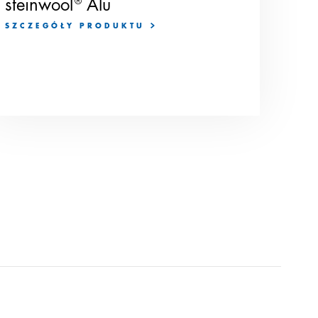
steinwool
®
Alu
SZCZEGÓŁY PRODUKTU