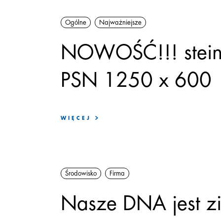
Ogólne
Najważniejsze
NOWOŚĆ!!! stei
PSN 1250 x 600
WIĘCEJ
Środowisko
Firma
Nasze DNA jest zi