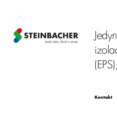
Jedy
izol
(EPS)
Kontakt