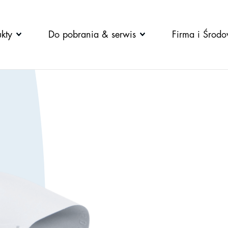
kty
Do pobrania & serwis
Firma i Środo