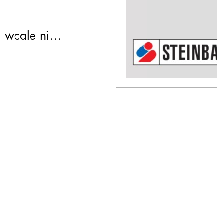
j wcale nie