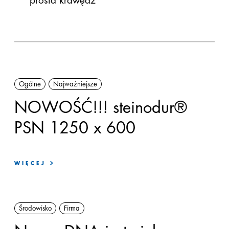
prosta krawędź
Ogólne
Najważniejsze
NOWOŚĆ!!! steinodur®
PSN 1250 x 600
WIĘCEJ
Środowisko
Firma