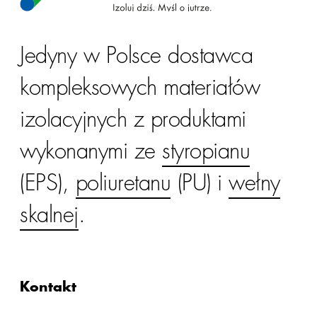
Jedyny w Polsce dostawca
kompleksowych materiałów
izolacyjnych z produktami
wykonanymi ze
styropianu
(EPS),
poliuretanu
(PU) i
wełny
skalnej
.
Kontakt