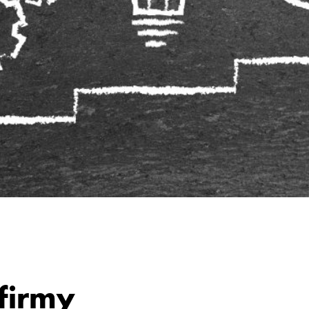
 firmy