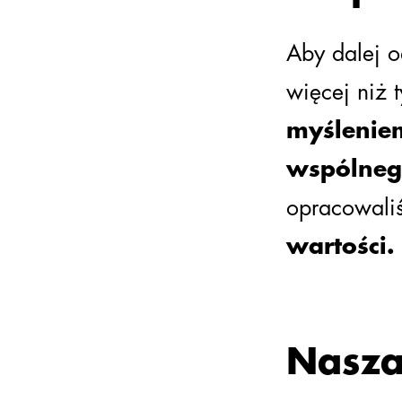
Aby dalej o
więcej niż 
myślenie
wspólneg
opracowali
wartości.
Nasza