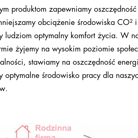
zym produktom zapewniamy oszczędność e
mniejszamy obciążenie środowiska CO² i
 ludziom optymalny komfort życia. W na
irmie żyjemy na wysokim poziomie społec
lności, stawiamy na oszczędność energi
 optymalne środowisko pracy dla naszy
w.