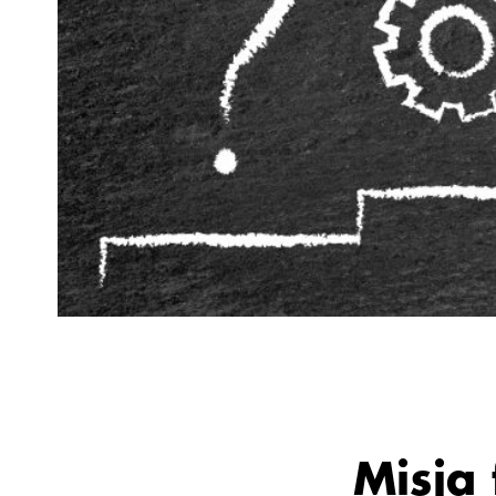
Misja