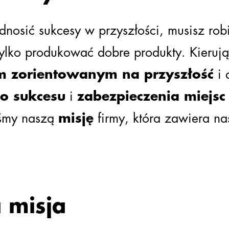
dnosić sukcesy w przyszłości, musisz rob
tylko produkować dobre produkty.
Kierują
m zorientowanym na przyszłość
i 
o sukcesu
i
zabezpieczenia miejsc
śmy naszą
misję
firmy, która zawiera n
 misja